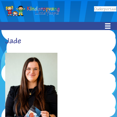
Ouderportaal
Jade