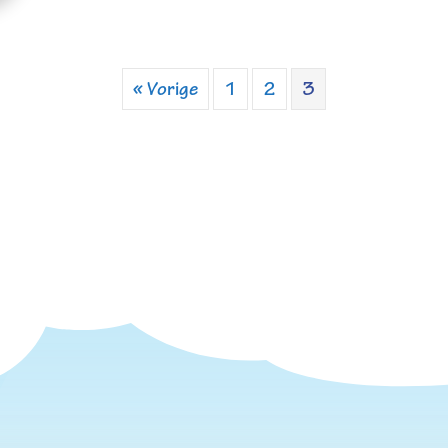
« Vorige
1
2
3