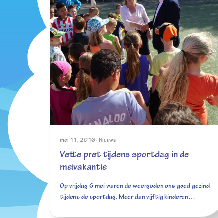
mei 11, 2016
·
Nieuws
Vette pret tijdens sportdag in de
meivakantie
Op vrijdag 6 mei waren de weergoden ons goed gezind
tijdens de sportdag. Meer dan vijftig kinderen…