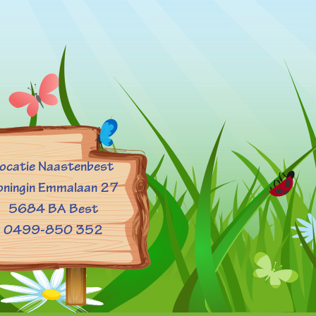
ocatie Naastenbest
oningin Emmalaan 27
5684 BA Best
0499-850 352