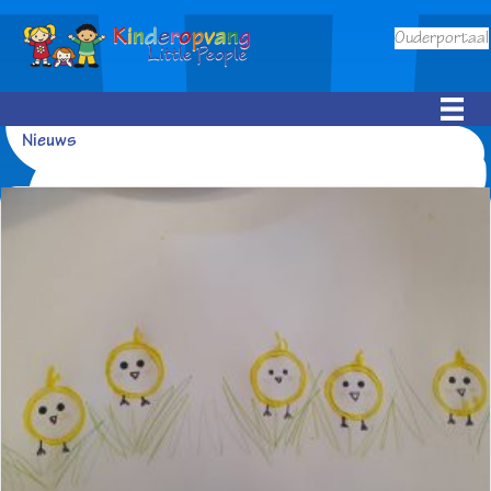
Ouderportaal
Nieuws