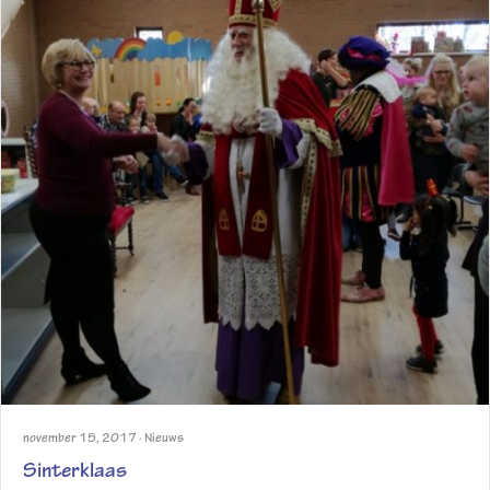
november 15, 2017
·
Nieuws
Sinterklaas