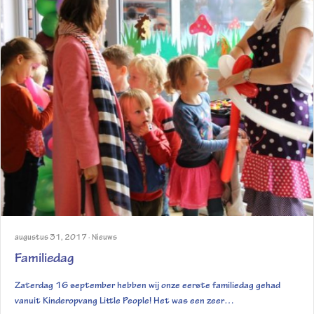
augustus 31, 2017
·
Nieuws
Familiedag
Zaterdag 16 september hebben wij onze eerste familiedag gehad
vanuit Kinderopvang Little People! Het was een zeer…