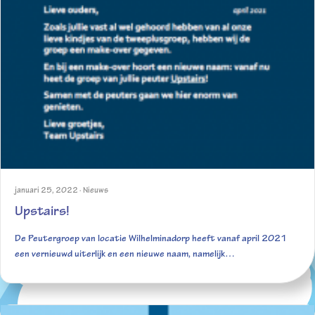
januari 25, 2022
·
Nieuws
Upstairs!
De Peutergroep van locatie Wilhelminadorp heeft vanaf april 2021
een vernieuwd uiterlijk en een nieuwe naam, namelijk…