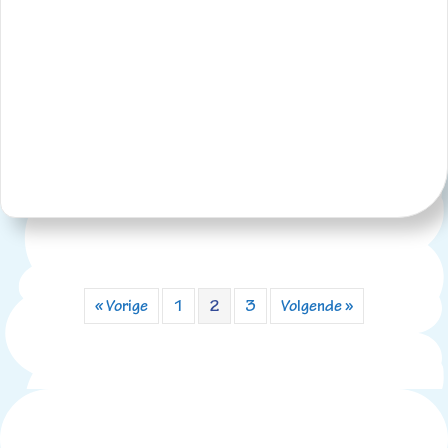
« Vorige
1
2
3
Volgende »