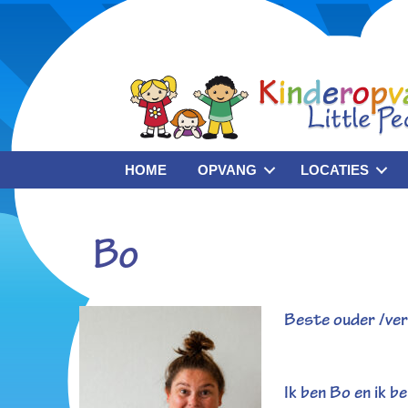
HOME
OPVANG
LOCATIES
Bo
Beste ouder /ver
Ik ben Bo en ik b