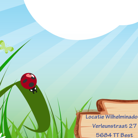
Locatie Wilhelminad
Verleunstraat 27
5684 TT Best