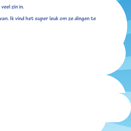
eel zin in.
van. Ik vind het super leuk om ze dingen te