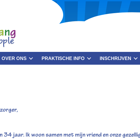
OVER ONS
PRAKTISCHE INFO
INSCHRIJVEN
zorger,
en 34 jaar. Ik woon samen met mijn vriend en onze gezellige