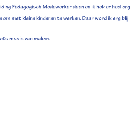
iding Pedagogisch Medewerker doen en ik heb er heel erg v
e om met kleine kinderen te werken. Daar word ik erg blij 
 iets moois van maken.