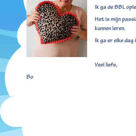
Ik ga de BBL ople
Het is mijn passi
kunnen leren.
Ik ga er elke dag
Veel liefs,
Bo