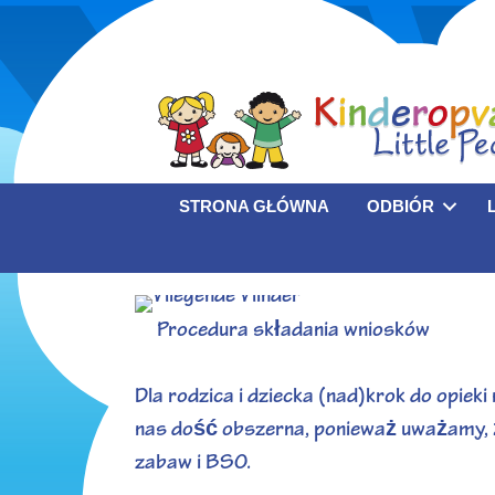
STRONA GŁÓWNA
ODBIÓR
Procedura składania wniosków
Dla rodzica i dziecka (nad)krok do opiek
nas dość obszerna, ponieważ uważamy, że
zabaw i BSO.