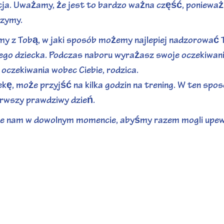
ja. Uważamy, że jest to bardzo ważna część, poniewa
rzymy.
 z Tobą, w jaki sposób możemy najlepiej nadzorować T
jego dziecka. Podczas naboru wyrażasz swoje oczekiwania
oczekiwania wobec Ciebie, rodzica.
kę, może przyjść na kilka godzin na trening. W ten sposó
erwszy prawdziwy dzień.
 je nam w dowolnym momencie, abyśmy razem mogli upewn