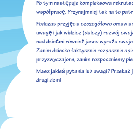
Po tym następuje kompleksowa rekrutac
współpracę. Przynajmniej tak na to pat
Podczas przyjęcia szczegółowo omawiamy
uwagę i jak widzisz (dalszy) rozwój swo
nad dziećmi również jasno wyraża swoje 
Zanim dziecko faktycznie rozpocznie opie
przyzwyczajone, zanim rozpoczniemy pi
Masz jakieś pytania lub uwagi? Przekaż
drugi dom!