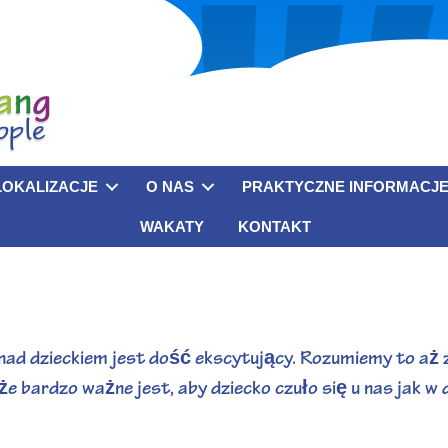
LOKALIZACJE
O NAS
PRAKTYCZNE INFORMACJ
WAKATY
KONTAKT
i nad dzieckiem jest dość ekscytujący. Rozumiemy to aż z
 bardzo ważne jest, aby dziecko czuło się u nas jak w d