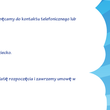
hęcamy do kontaktu telefonicznego lub
iecko.
 datę rozpoczęcia i zawrzemy umowę w