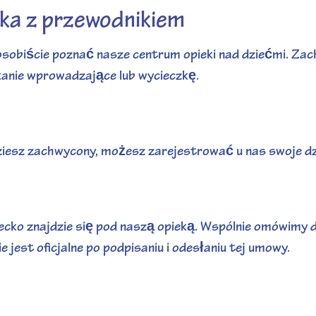
ka z przewodnikiem
sobiście poznać nasze centrum opieki nad dziećmi. Zac
kanie wprowadzające lub wycieczkę.
dziesz zachwycony, możesz zarejestrować u nas swoje dz
iecko znajdzie się pod naszą opieką. Wspólnie omówimy
 jest oficjalne po podpisaniu i odesłaniu tej umowy.