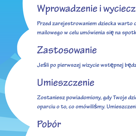
Wprowadzenie i wyciecz
Przed zarejestrowaniem dziecka warto o
mailowego w celu umówienia się na spot
Zastosowanie
Jeśli po pierwszej wizycie wstępnej bę
Umieszczenie
Zostaniesz powiadomiony, gdy Twoje dz
oparciu o to, co omówiliśmy. Umieszczenie
Pobór