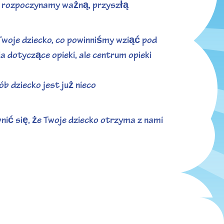
ż rozpoczynamy ważną, przyszłą
woje dziecko, co powinniśmy wziąć pod
 dotyczące opieki, ale centrum opieki
b dziecko jest już nieco
ić się, że Twoje dziecko otrzyma z nami