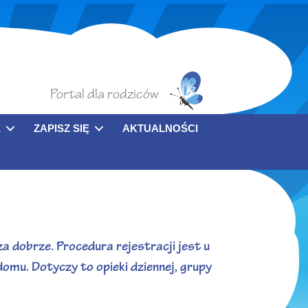
Portal dla rodziców
E
ZAPISZ SIĘ
AKTUALNOŚCI
a dobrze. Procedura rejestracji jest u
omu. Dotyczy to opieki dziennej, grupy